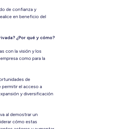
ado de confianza y
realice en beneficio del
privada? ¿Por qué y cómo?
s con la visión y los
a empresa como para la
portunidades de
 permitir el acceso a
xpansión y diversificación
iva al demostrar un
siderar cómo estas
erentes actores y aumentar