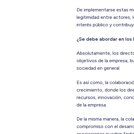
De implementarse estas med
legitimidad entre actores, 
interés público y contribuy
¿Se debe abordar en los 
Absolutamente, los directo
objetivos de la empresa, b
sociedad en general.
Es así como, la colaborac
crecimiento, donde los dir
recursos, innovación, cono
de la empresa.
De la misma manera, la col
compromiso con el desarrol
asociaciones pueden fortal