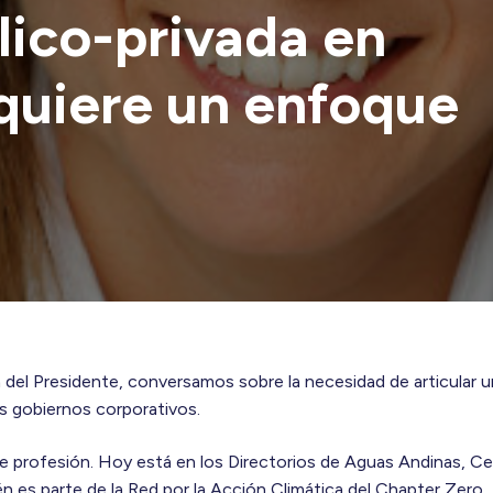
lico-privada en
equiere un enfoque
a del Presidente, conversamos sobre la necesidad de articular 
os gobiernos corporativos.
 profesión. Hoy está en los Directorios de Aguas Andinas, C
n es parte de la Red por la Acción Climática del Chapter Zero.