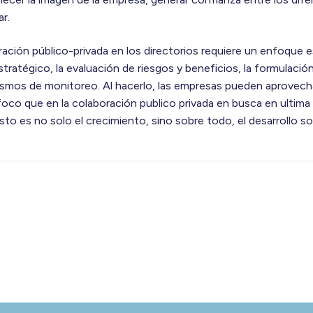
ar.
ración público-privada en los directorios requiere un enfoque e
 estratégico, la evaluación de riesgos y beneficios, la formulación
mos de monitoreo. Al hacerlo, las empresas pueden aprovecha
 foco que en la colaboración publico privada en busca en ultima
sto es no solo el crecimiento, sino sobre todo, el desarrollo s