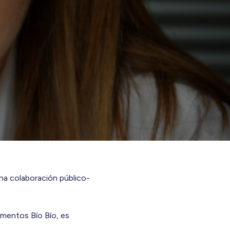
una colaboración público-
ementos Bío Bío, es