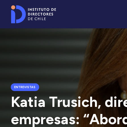
ENTREVISTAS
Katia Trusich, di
empresas: “Abord