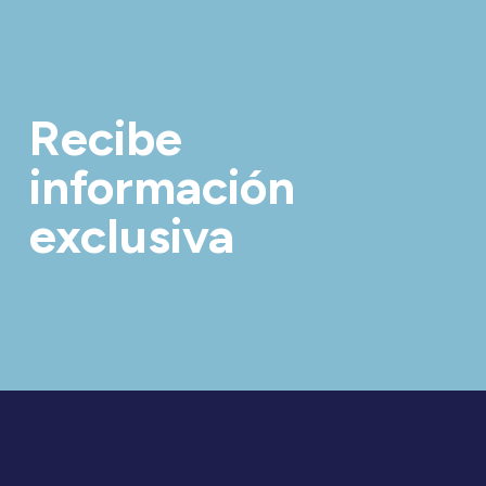
Recibe
información
exclusiva