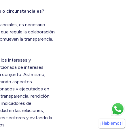
 o circunstanciales?
tanciales, es necesario
 que regule la colaboración
romuevan la transparencia,
los intereses y
rcionada de intereses
u conjunto. Así mismo,
erando aspectos
cionados y ejecutados en
transparencia, rendición
a indicadores de
dad en las relaciones,
tes sectores y evitando la
¡Hablemos!
os.