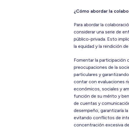
¿Cómo abordar la colabor
Para abordar la colaboració
considerar una serie de en
público-privada. Esto impl
la equidad y la rendición d
Fomentar la participación 
preocupaciones de la socie
particulares y garantizand
contar con evaluaciones r
económicos, sociales y am
función de su mérito y ben
de cuentas y comunicación 
desempeño, garantizaría la
evitando conflictos de int
concentración excesiva de