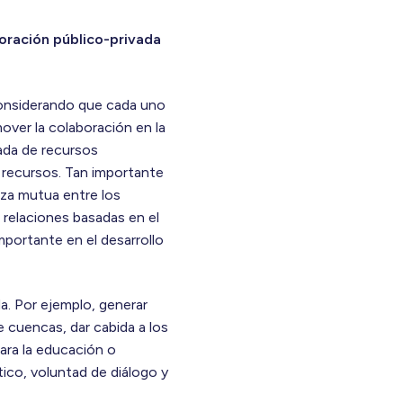
boración público-privada
 considerando que cada uno
over la colaboración en la
uada de recursos
s recursos. Tan importante
nza mutua entre los
 relaciones basadas en el
mportante en el desarrollo
da. Por ejemplo, generar
 cuencas, dar cabida a los
para la educación o
ico, voluntad de diálogo y