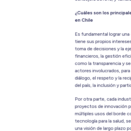
¿Cuáles son los principal
en Chile
Es fundamental lograr una 
tiene sus propios interese
toma de decisiones y la ej
financieros, la gestión efi
como la transparencia y se
actores involucrados, para
diálogo, el respeto y la r
del país, la inclusión y pa
Por otra parte, cada indust
proyectos de innovación pa
múltiples usos del borde c
tecnología para la salud, 
una visión de largo plazo p