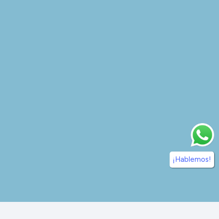
¡Hablemos!