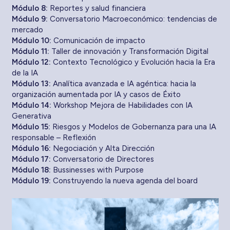
Módulo 8:
Reportes y salud financiera
Módulo 9:
Conversatorio Macroeconómico: tendencias de
mercado
Módulo 10:
Comunicación de impacto
Módulo 11:
Taller de innovación y Transformación Digital
Módulo 12:
Contexto Tecnológico y Evolución hacia la Era
de la IA
Módulo 13:
Analítica avanzada e IA agéntica: hacia la
organización aumentada por IA y casos de Éxito
Módulo 14:
Workshop Mejora de Habilidades con IA
Generativa
Módulo 15:
Riesgos y Modelos de Gobernanza para una IA
responsable – Reflexión
Módulo 16:
Negociación y Alta Dirección
Módulo 17:
Conversatorio de Directores
Módulo 18:
Bussinesses with Purpose
Módulo 19:
Construyendo la nueva agenda del board