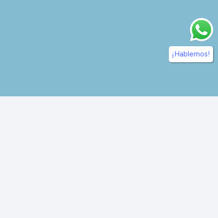
¡Hablemos!