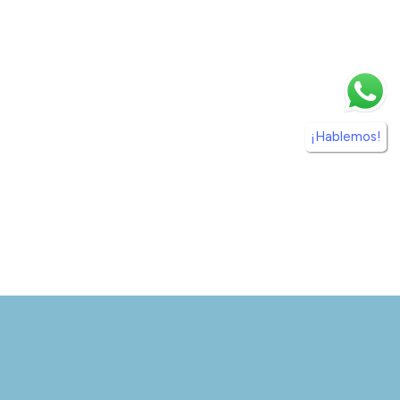
¡Hablemos!