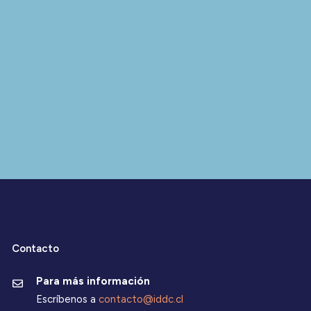
Contacto
Para más información
Escríbenos a
contacto@iddc.cl