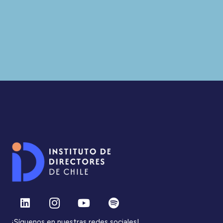
¡Síguenos en nuestras redes sociales!