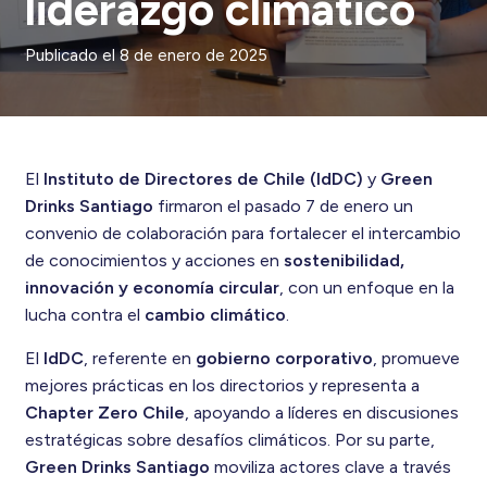
liderazgo climático
Publicado el
8 de enero de 2025
El
Instituto de Directores de Chile (IdDC)
y
Green
Drinks Santiago
firmaron el pasado 7 de enero un
convenio de colaboración para fortalecer el intercambio
de conocimientos y acciones en
sostenibilidad,
innovación y economía circular
, con un enfoque en la
lucha contra el
cambio climático
.
El
IdDC
, referente en
gobierno corporativo
, promueve
mejores prácticas en los directorios y representa a
Chapter Zero Chile
, apoyando a líderes en discusiones
estratégicas sobre desafíos climáticos. Por su parte,
Green Drinks Santiago
moviliza actores clave a través