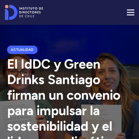
ACTUALIDAD
El IdDC y Green
Drinks Santiago
firman un convenio
para impulsar la
sostenibilidad y el