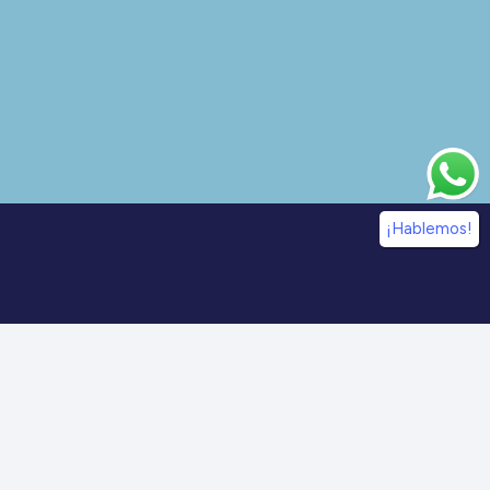
¡Hablemos!