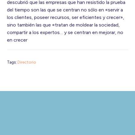
descubrió que las empresas que han resistido la prueba
del tiempo son las que se centran no sólo en «servir a
los clientes, poseer recursos, ser eficientes y crecer»,
sino también las que «tratan de moldear la sociedad,
compartir a los expertos… y se centran en mejorar, no
en crecer
Tags:
Directorio