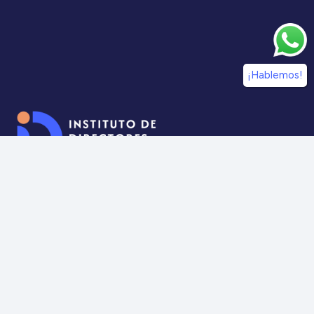
¡Hablemos!
¡Síguenos en nuestras redes sociales!
Información
IdDC
Estudios
Noticias
Alumni