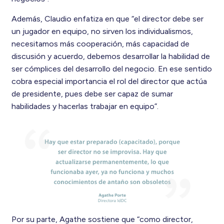
Además, Claudio enfatiza en que “el director debe ser
un jugador en equipo, no sirven los individualismos,
necesitamos más cooperación, más capacidad de
discusión y acuerdo, debemos desarrollar la habilidad de
ser cómplices del desarrollo del negocio. En ese sentido
cobra especial importancia el rol del director que actúa
de presidente, pues debe ser capaz de sumar
habilidades y hacerlas trabajar en equipo”.
Por su parte, Agathe sostiene que “como director,