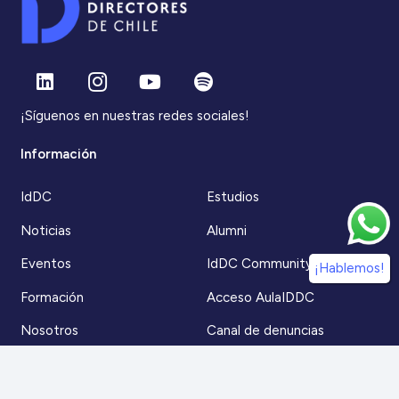
¡Síguenos en nuestras redes sociales!
Información
IdDC
Estudios
Noticias
Alumni
Eventos
IdDC Community
¡Hablemos!
Formación
Acceso AulaIDDC
Nosotros
Canal de denuncias
Contacto