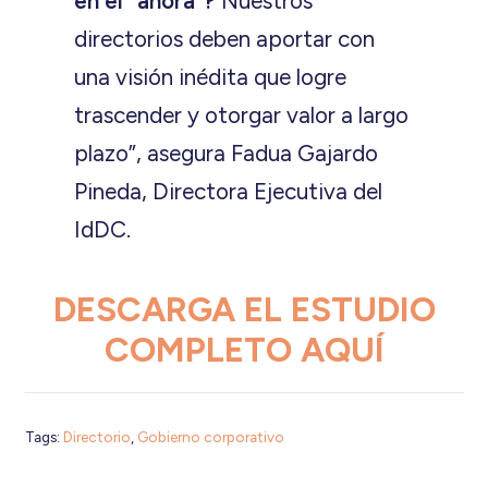
en el “ahora”?
Nuestros
directorios deben aportar con
una visión inédita que logre
trascender y otorgar valor a largo
plazo”, asegura Fadua Gajardo
Pineda, Directora Ejecutiva del
IdDC.
DESCARGA EL ESTUDIO
COMPLETO AQUÍ
Tags:
Directorio
,
Gobierno corporativo