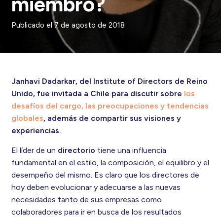
miembro?
Publicado el
7 de agosto de 2018
Janhavi Dadarkar, del Institute of Directors de Reino
Unido, fue invitada a Chile para discutir sobre
los
desafíos del cargo, las preocupaciones y tendencias
globales
, además de compartir sus visiones y
experiencias.
El líder de un
directorio
tiene una influencia
fundamental en el estilo, la composición, el equilibro y el
desempeño del mismo. Es claro que los directores de
hoy deben evolucionar y adecuarse a las nuevas
necesidades tanto de sus empresas como
colaboradores para ir en busca de los resultados