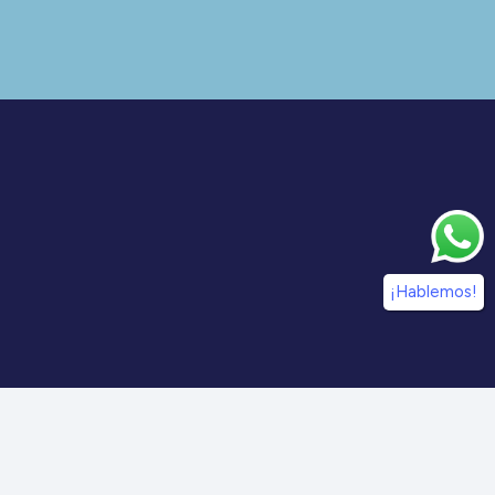
¡Hablemos!