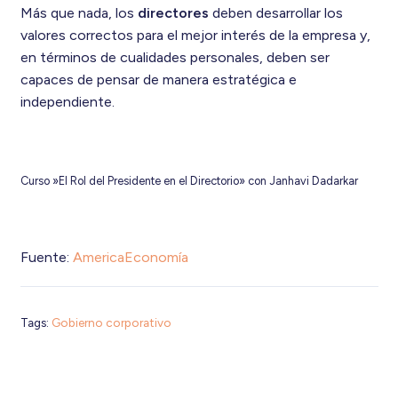
Más que nada, los
directores
deben desarrollar los
valores correctos para el mejor interés de la empresa y,
en términos de cualidades personales, deben ser
capaces de pensar de manera estratégica e
independiente.
Curso »El Rol del Presidente en el Directorio» con Janhavi Dadarkar
Fuente:
AmericaEconomía
Tags:
Gobierno corporativo