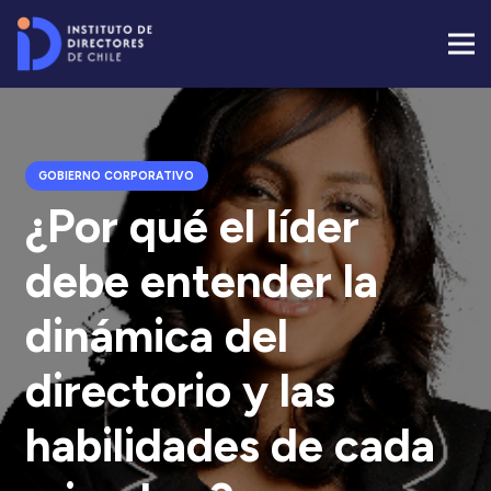
GOBIERNO CORPORATIVO
¿Por qué el líder
debe entender la
dinámica del
directorio y las
habilidades de cada