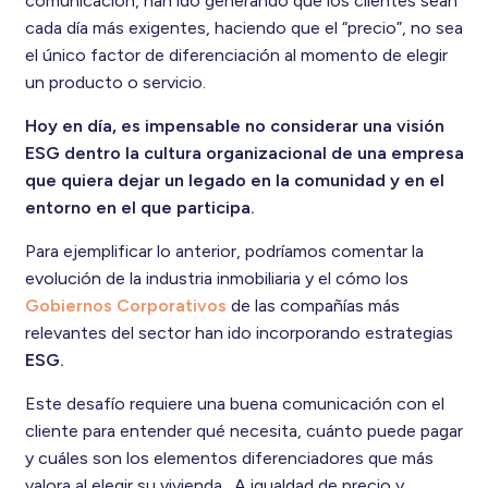
comunicación, han ido generando que los clientes sean
cada día más exigentes, haciendo que el “precio”, no sea
el único factor de diferenciación al momento de elegir
un producto o servicio.
Hoy en día, es impensable no considerar una visión
ESG dentro la cultura organizacional de una empresa
que quiera dejar un legado en la comunidad y en el
entorno en el que participa.
Para ejemplificar lo anterior, podríamos comentar la
evolución de la industria inmobiliaria y el cómo los
Gobiernos Corporativos
de las compañías más
relevantes del sector han ido incorporando estrategias
ESG.
Este desafío requiere una buena comunicación con el
cliente para entender qué necesita, cuánto puede pagar
y cuáles son los elementos diferenciadores que más
valora al elegir su vivienda. A igualdad de precio y