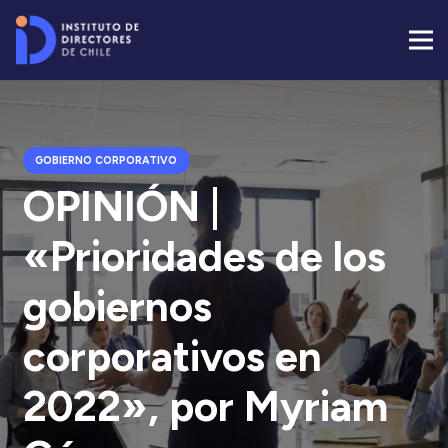
GOBIERNO CORPORATIVO
OPINIÓN |
«Prioridades de los
gobiernos
corporativos en
2022», por Myriam