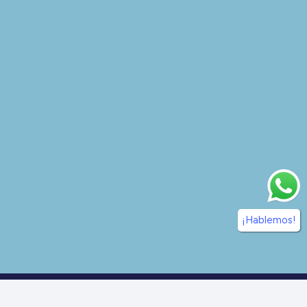
¡Hablemos!