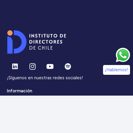
¡Hablemos!
¡Síguenos en nuestras redes sociales!
Información
IdDC
Estudios
Noticias
Alumni
Eventos
IdDC Community