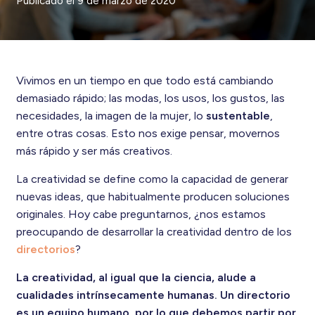
Publicado el
9 de marzo de 2020
Vivimos en un tiempo en que todo está cambiando
demasiado rápido; las modas, los usos, los gustos, las
necesidades, la imagen de la mujer, lo
sustentable
,
entre otras cosas. Esto nos exige pensar, movernos
más rápido y ser más creativos.
La creatividad se define como la capacidad de generar
nuevas ideas, que habitualmente producen soluciones
originales. Hoy cabe preguntarnos, ¿nos estamos
preocupando de desarrollar la creatividad dentro de los
directorios
?
La creatividad, al igual que la ciencia, alude a
cualidades intrínsecamente humanas. Un directorio
es un equipo humano, por lo que debemos partir por