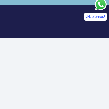
¡Hablemos!