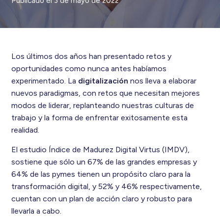
Publicado el
3 de mayo de 2022
Los últimos dos años han presentado retos y
oportunidades como nunca antes habíamos
experimentado. La
digitalización
nos lleva a elaborar
nuevos paradigmas, con retos que necesitan mejores
modos de liderar, replanteando nuestras culturas de
trabajo y la forma de enfrentar exitosamente esta
realidad.
El estudio Índice de Madurez Digital Virtus (IMDV),
sostiene que sólo un 67% de las grandes empresas y
64% de las pymes tienen un propósito claro para la
transformación digital, y 52% y 46% respectivamente,
cuentan con un plan de acción claro y robusto para
llevarla a cabo.