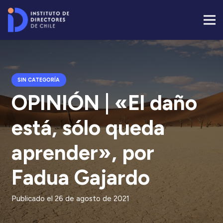
SIN CATEGORÍA
OPINIÓN | «El daño
está, sólo queda
aprender», por
Fadua Gajardo
Publicado el
26 de agosto de 2021