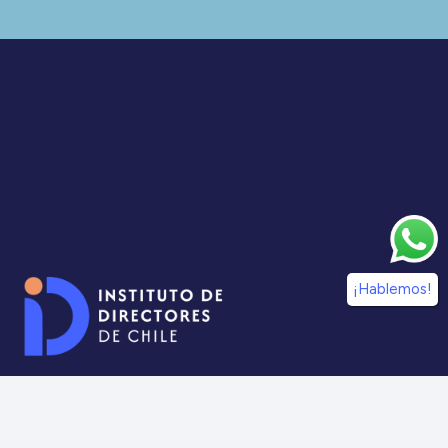
¡Hablemos!
¡Síguenos en nuestras redes sociales!