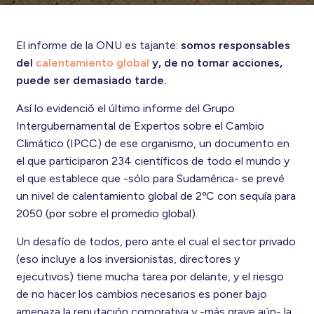
El informe de la ONU es tajante:
somos responsables
del
calentamiento global
y, de no tomar acciones,
puede ser demasiado tarde.
Así lo evidenció el último informe del Grupo
Intergubernamental de Expertos sobre el Cambio
Climático (IPCC) de ese organismo, un documento en
el que participaron 234 científicos de todo el mundo y
el que establece que -sólo para Sudamérica- se prevé
un nivel de calentamiento global de 2ºC con sequía para
2050 (por sobre el promedio global).
Un desafío de todos, pero ante el cual el sector privado
(eso incluye a los inversionistas, directores y
ejecutivos) tiene mucha tarea por delante, y el riesgo
de no hacer los cambios necesarios es poner bajo
amenaza la reputación corporativa y -más grave aún- la