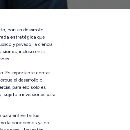
to, con un desarrollo
rada estratégica
que
blico y privado, la ciencia
isiones
, incluso en la
ones.
to. Es importante contar
orque el desarrollo o
cial, para ello sólo es
 sujeto a inversiones para
 para enfrentar los
como la conocemos ya no
las cosas. Hoy están