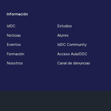
Información
IdDC
Estudios
Noticias
Alumni
Eventos
IdDC Community
Formación
Acceso AulaIDDC
Nosotros
Canal de denuncias