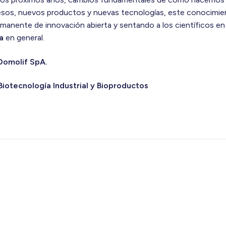
sos, nuevos productos y nuevas tecnologías, este conocimien
manente de innovación abierta y sentando a los científicos en 
ia
en general.
Domolif SpA.
Biotecnología Industrial y Bioproductos