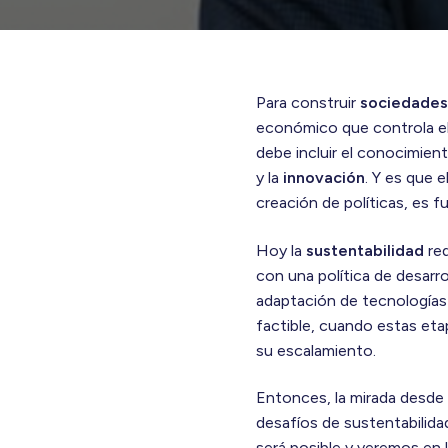
Para construir
sociedades
económico que controla el 
debe incluir el conocimient
y la
innovación
. Y es que e
creación de políticas, es 
Hoy la
sustentabilidad
req
con una política de desarr
adaptación de tecnologías r
factible, cuando estas et
su escalamiento.
Entonces, la mirada desde
desafíos de sustentabilid
será posible y veremos e