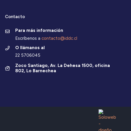
Contacto
Para más información
Escríbenos a
contacto@iddc.cl
O llámanos al
22 5706045
Zoco Santiago, Av. La Dehesa 1500, oficina
802, Lo Barnechea