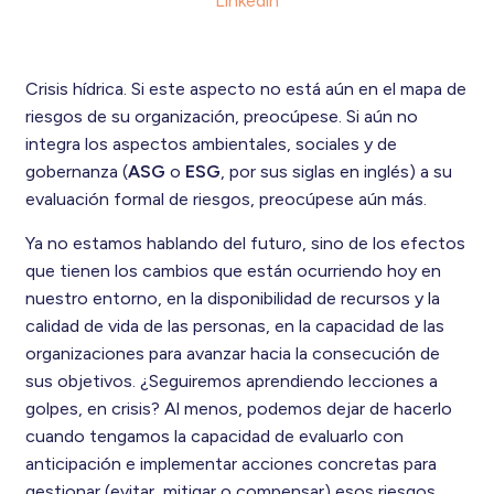
Linkedin
Crisis hídrica. Si este aspecto no está aún en el mapa de
riesgos de su organización, preocúpese. Si aún no
integra los aspectos ambientales, sociales y de
gobernanza (
ASG
o
ESG
, por sus siglas en inglés) a su
evaluación formal de riesgos, preocúpese aún más.
Ya no estamos hablando del futuro, sino de los efectos
que tienen los cambios que están ocurriendo hoy en
nuestro entorno, en la disponibilidad de recursos y la
calidad de vida de las personas, en la capacidad de las
organizaciones para avanzar hacia la consecución de
sus objetivos. ¿Seguiremos aprendiendo lecciones a
golpes, en crisis? Al menos, podemos dejar de hacerlo
cuando tengamos la capacidad de evaluarlo con
anticipación e implementar acciones concretas para
gestionar (evitar, mitigar o compensar) esos riesgos.