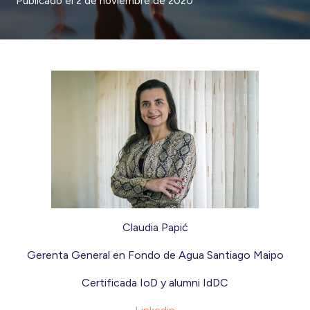
Publicado el
2 de noviembre de 2020
Claudia Papić
Gerenta General en Fondo de Agua Santiago Maipo
Certificada IoD y alumni IdDC