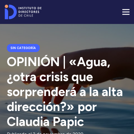
SIN CATEGORÍA
OPINIÓN | «Agua,
¿otra crisis que
sorprenderá a la alta
dirección?» por
Claudia Papic