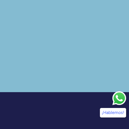
¡Hablemos!