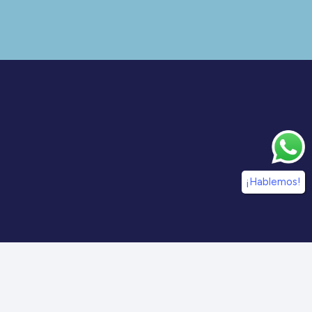
¡Hablemos!