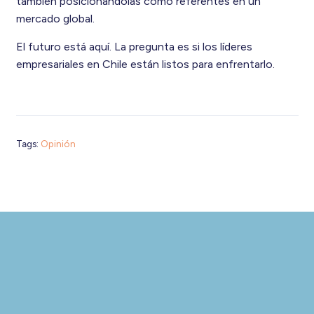
también posicionándolas como referentes en un
mercado global.
El futuro está aquí. La pregunta es si los líderes
empresariales en Chile están listos para enfrentarlo.
Tags:
Opinión