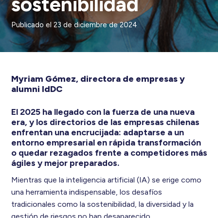
sostenibilidad
Publicado el
23 de diciembre de 2024
Myriam Gómez, directora de empresas y
alumni IdDC
El 2025 ha llegado con la fuerza de una nueva
era, y los directorios de las empresas chilenas
enfrentan una encrucijada: adaptarse a un
entorno empresarial en rápida transformación
o quedar rezagados frente a competidores más
ágiles y mejor preparados.
Mientras que la inteligencia artificial (IA) se erige como
una herramienta indispensable, los desafíos
tradicionales como la sostenibilidad, la diversidad y la
gestión de riesgos no han desaparecido.