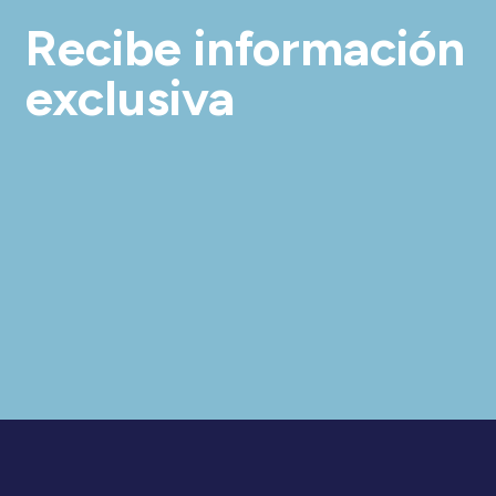
Recibe información
exclusiva