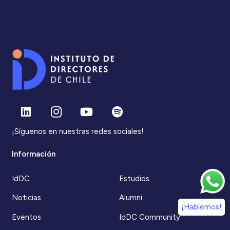
¡Síguenos en nuestras redes sociales!
Información
IdDC
Estudios
Noticias
Alumni
¡Hablemos!
Eventos
IdDC Community