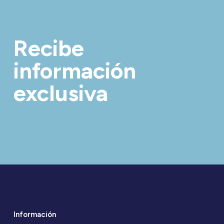
Recibe
información
exclusiva
Información