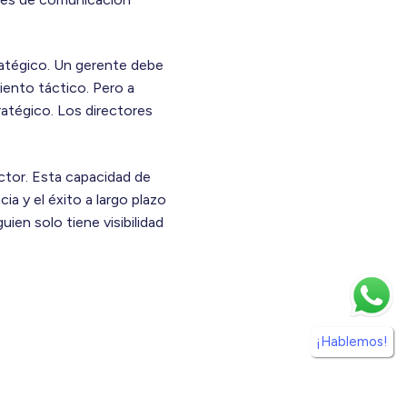
ratégico. Un gerente debe
miento táctico. Pero a
atégico. Los directores
ctor. Esta capacidad de
cia y el éxito a largo plazo
ien solo tiene visibilidad
¡Hablemos!