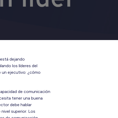
e está dejando
ando los líderes del
de un ejecutivo: ¿cómo
 capacidad de comunicación
ecesita tener una buena
ector debe hablar
nivel superior. Los
rores de comunicación