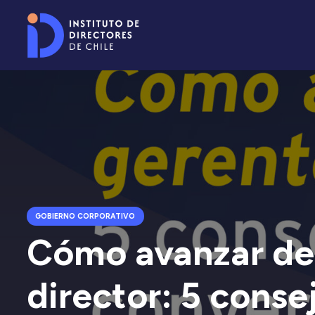
GOBIERNO CORPORATIVO
Cómo avanzar de
director: 5 conse