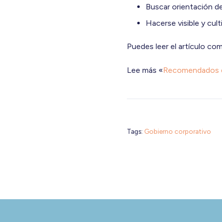
Buscar orientación de
Hacerse visible y cult
Puedes leer el artículo co
Lee más «
Recomendados de
Tags:
Gobierno corporativo