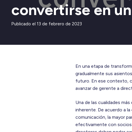
convertirse en un
Publicado el
13 de febrero de 2023
En una etapa de transforma
gradualmente sus asientos 
futuro. En ese contexto, c
avanzar de gerente a direc
Una de las cualidades más
inherente. De acuerdo a la
comunicación, la mayor par
efectivamente con socios 
directores deben poder exp