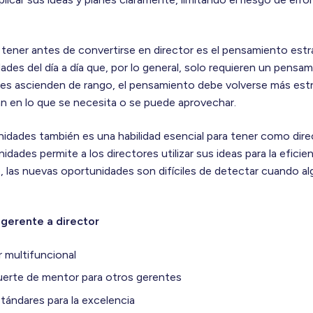
 tener antes de convertirse en director es el pensamiento est
ades del día a día que, por lo general, solo requieren un pensa
les ascienden de rango, el pensamiento debe volverse más estr
san en lo que se necesita o se puede aprovechar.
dades también es una habilidad esencial para tener como dire
idades permite a los directores utilizar sus ideas para la eficien
 las nuevas oportunidades son difíciles de detectar cuando algu
 gerente a director
r multifuncional
uerte de mentor para otros gerentes
tándares para la excelencia