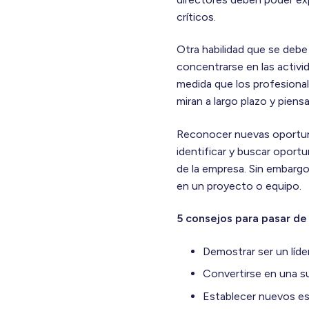
críticos.
Otra habilidad que se debe
concentrarse en las activid
medida que los profesiona
miran a largo plazo y pien
Reconocer nuevas oportuni
identificar y buscar oportun
de la empresa. Sin embargo,
en un proyecto o equipo.
5 consejos para pasar de
Demostrar ser un líde
Convertirse en una s
Establecer nuevos es