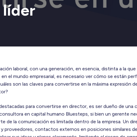
 líder
ción laboral, con una generación, en esencia, distinta a la qu
en el mundo empresarial, es necesario ver cómo se están perfil
uáles son las claves para convertirse en la máxima expresión 
tor?
 destacadas para convertirse en director, es ser dueño de una
 consultora en capital humano Bluesteps, si bien un gerente n
te de la comunicación es limitada dentro de la empresa. Un dir
y proveedores, contactos externos en posiciones similares de 
licar sus ideas y planes claramente, limitando el riesgo de er