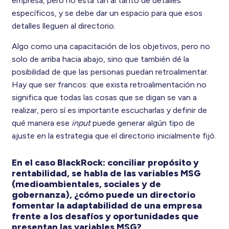
empresa, pero no está tan al tanto de detalles
específicos, y se debe dar un espacio para que esos
detalles lleguen al directorio.
Algo como una capacitación de los objetivos, pero no
solo de arriba hacia abajo, sino que también dé la
posibilidad de que las personas puedan retroalimentar.
Hay que ser francos: que exista retroalimentación no
significa que todas las cosas que se digan se van a
realizar, pero sí es importante escucharlas y definir de
qué manera ese
input
puede generar algún tipo de
ajuste en la estrategia que el directorio inicialmente fijó.
En el caso BlackRock: conciliar propósito y
rentabilidad, se habla de las variables MSG
(medioambientales, sociales y de
gobernanza), ¿cómo puede un directorio
fomentar la adaptabilidad de una empresa
frente a los desafíos y oportunidades que
presentan las variables MSG?