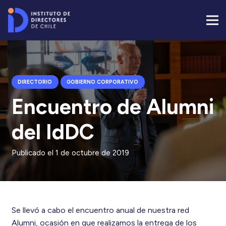
DIRECTORIO
GOBIERNO CORPORATIVO
Encuentro de Alumni
del IdDC
Publicado el
1 de octubre de 2019
Se llevó a cabo el encuentro anual de nuestra red
Alumni, ocasión en que realizamos la entrega de los