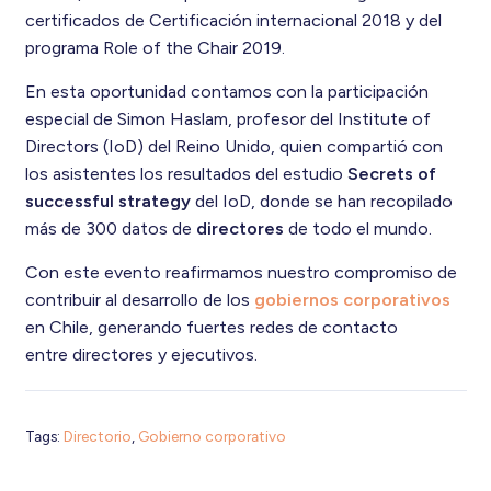
certificados de Certificación internacional 2018 y del
programa Role of the Chair 2019.
En esta oportunidad contamos con la participación
especial de Simon Haslam, profesor del Institute of
Directors (IoD) del Reino Unido, quien compartió con
los asistentes los resultados del estudio
Secrets of
successful strategy
del IoD, donde se han recopilado
más de 300 datos de
directores
de todo el mundo.
Con este evento reafirmamos nuestro compromiso de
contribuir al desarrollo de los
gobiernos corporativos
en Chile, generando fuertes redes de contacto
entre directores y ejecutivos.
Tags:
Directorio
,
Gobierno corporativo