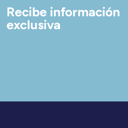
Recibe información
exclusiva