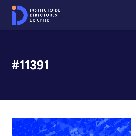
#11391