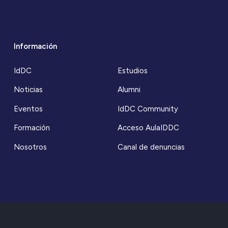
Información
IdDC
Estudios
Noticias
Alumni
Eventos
IdDC Community
Formación
Acceso AulaIDDC
Nosotros
Canal de denuncias