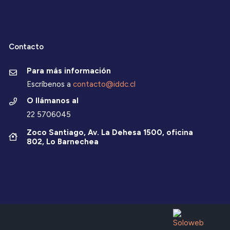
Contacto
Para más información
Escríbenos a
contacto@iddc.cl
O llámanos al
22 5706045
Zoco Santiago, Av. La Dehesa 1500, oficina
802, Lo Barnechea