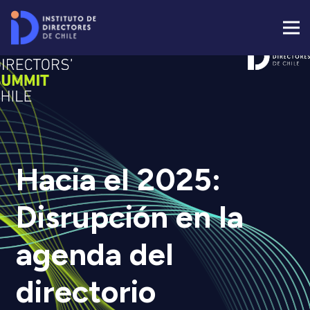
Hacia el 2025:
Disrupción en la
agenda del
directorio