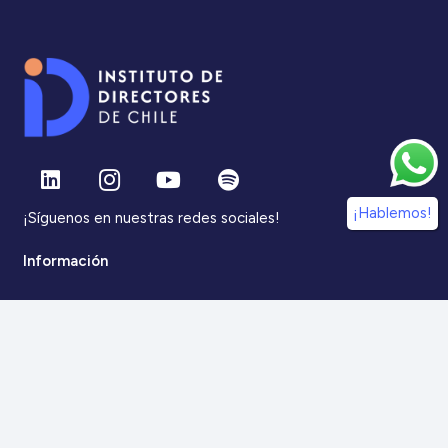
¡Hablemos!
¡Síguenos en nuestras redes sociales!
Información
IdDC
Estudios
Noticias
Alumni
Eventos
IdDC Community
Formación
Acceso AulaIDDC