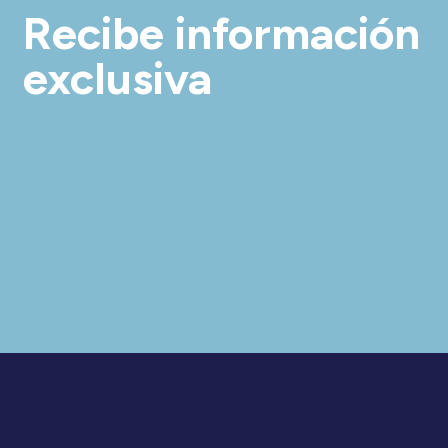
Recibe información
exclusiva