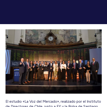
El estudio «La Voz del Mercado», realizado por el Instituto
de Directores de Chile, junto a EY y la Bolsa de Santiago,