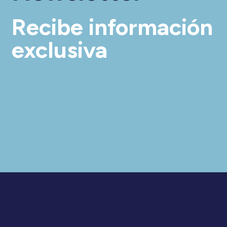
Recibe información
exclusiva