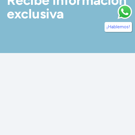
exclusiva
¡Hablemos!