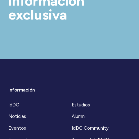
información
exclusiva
Información
IdDC
Estudios
Noticias
Alumni
Eventos
IdDC Community