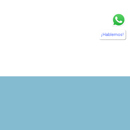
¡Hablemos!