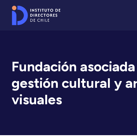
Fundación asociada 
gestión cultural y a
visuales