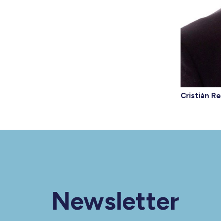
Cristián R
Newsletter