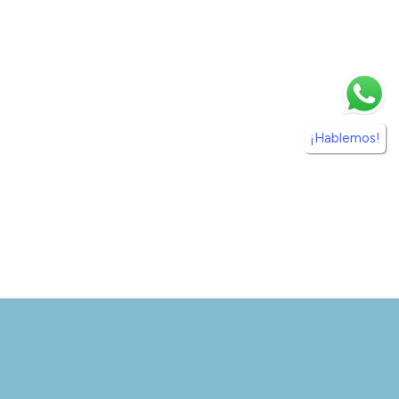
¡Hablemos!