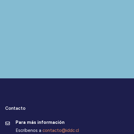
Contacto
Para más información
Escríbenos a
contacto@iddc.cl