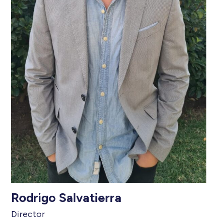
Rodrigo Salvatierra
Director