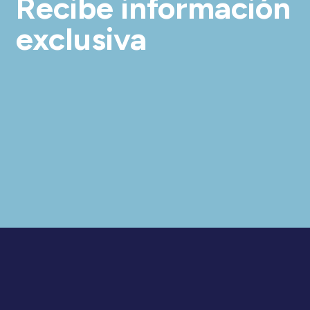
Recibe información
exclusiva