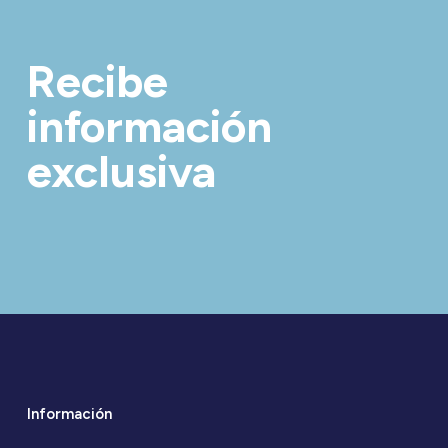
Recibe
información
exclusiva
Información