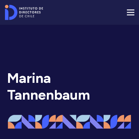
Marina
Tannenbaum