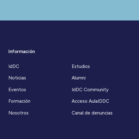
Información
IdDC
Estudios
Noticias
Alumni
Eventos
IdDC Community
Formación
Acceso AulaIDDC
Nosotros
Canal de denuncias