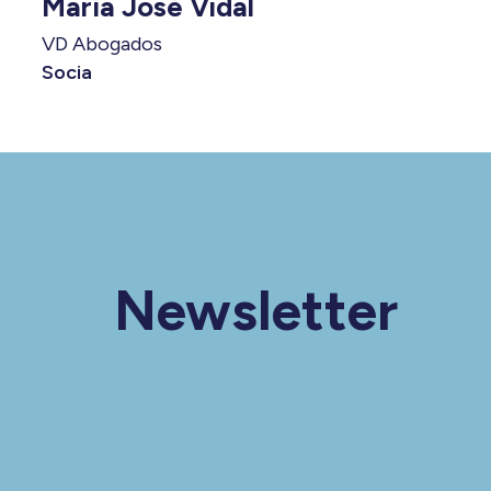
María José Vidal
VD Abogados
Socia
Newsletter