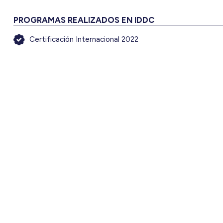
PROGRAMAS REALIZADOS EN IDDC
Certificación Internacional 2022