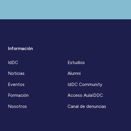
Información
IdDC
Estudios
Noticias
Alumni
Eventos
IdDC Community
Formación
Acceso AulaIDDC
Nosotros
Canal de denuncias