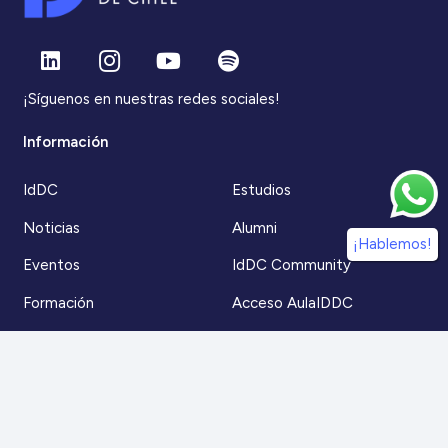
¡Síguenos en nuestras redes sociales!
Información
IdDC
Estudios
Noticias
Alumni
¡Hablemos!
Eventos
IdDC Community
Formación
Acceso AulaIDDC
Nosotros
Canal de denuncias
Contacto