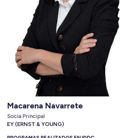
Macarena Navarrete
Socia Principal
EY (ERNST & YOUNG)
PROGRAMAS REALIZADOS EN IDDC