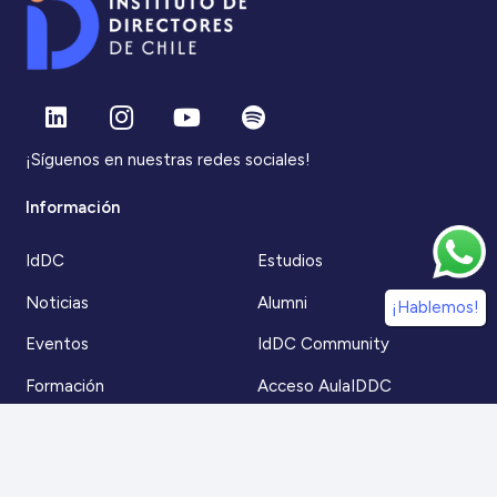
¡Síguenos en nuestras redes sociales!
Información
IdDC
Estudios
Noticias
Alumni
¡Hablemos!
Eventos
IdDC Community
Formación
Acceso AulaIDDC
Nosotros
Canal de denuncias