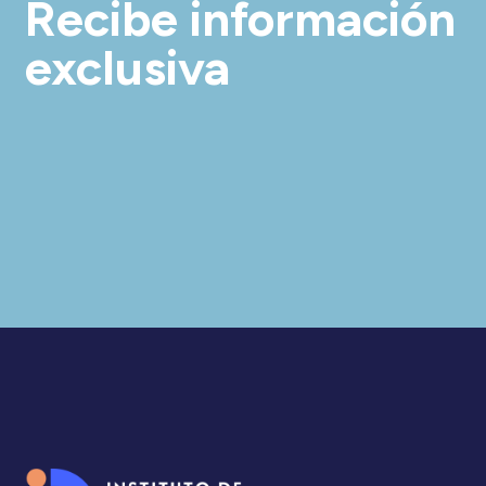
Recibe información
exclusiva