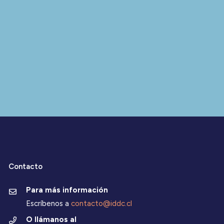
Contacto
Para más información
Escríbenos a
contacto@iddc.cl
O llámanos al