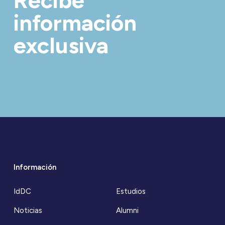
Recibe
información
exclusiva
Información
IdDC
Estudios
Noticias
Alumni