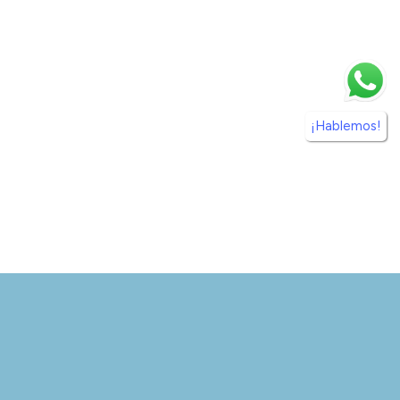
¡Hablemos!