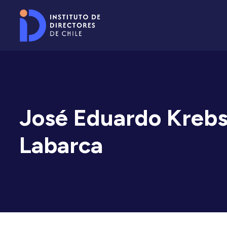
José Eduardo Kreb
Labarca