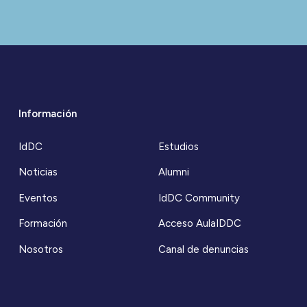
Información
IdDC
Estudios
Noticias
Alumni
Eventos
IdDC Community
Formación
Acceso AulaIDDC
Nosotros
Canal de denuncias