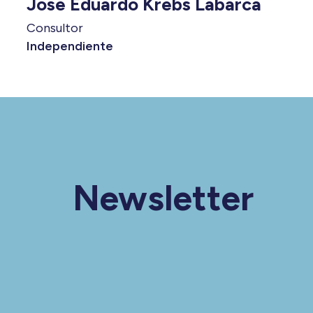
José Eduardo Krebs Labarca
Consultor
Independiente
Newsletter