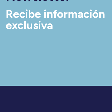
Recibe información
exclusiva