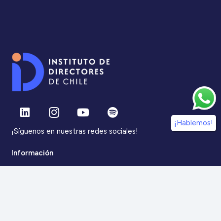
¡Hablemos!
¡Síguenos en nuestras redes sociales!
Información
IdDC
Estudios
Noticias
Alumni
Eventos
IdDC Community