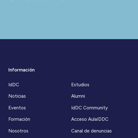
Información
IdDC
Estudios
Noticias
Alumni
Eventos
IdDC Community
Formación
Acceso AulaIDDC
Nosotros
Canal de denuncias