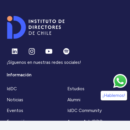
¡Síguenos en nuestras redes sociales!
Información
IdDC
Estudios
¡Hablemos!
Noticias
Alumni
Eventos
IdDC Community
Formación
Acceso AulaIDDC