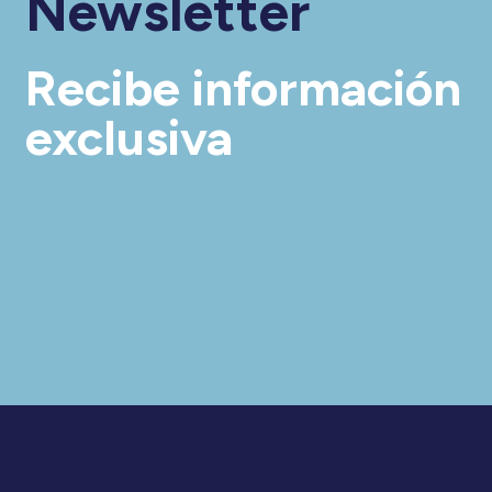
Newsletter
Recibe información
exclusiva