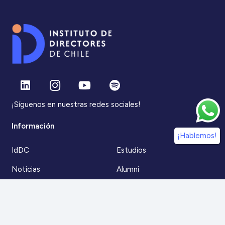
¡Síguenos en nuestras redes sociales!
Información
¡Hablemos!
IdDC
Estudios
Noticias
Alumni
Eventos
IdDC Community
Formación
Acceso AulaIDDC