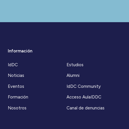
Información
IdDC
Estudios
Noticias
Alumni
Eventos
IdDC Community
Formación
Acceso AulaIDDC
Nosotros
Canal de denuncias