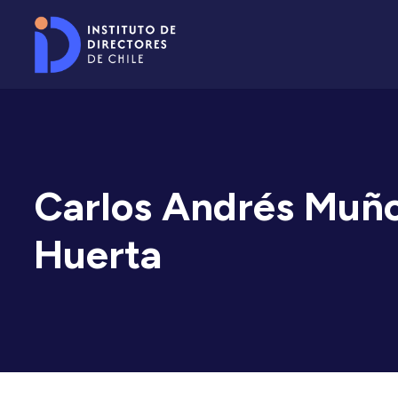
Carlos Andrés Muñ
Huerta