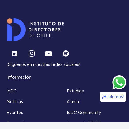
¡Síguenos en nuestras redes sociales!
Información
IdDC
Estudios
¡Hablemos!
Noticias
Alumni
Eventos
IdDC Community
Formación
Acceso AulaIDDC